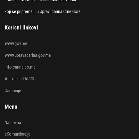
koji se pripremaju u Upravi carina Crne Gore.
Korisni linkovi
www.gov.me
www.upravacarina.gov.me
info.carina.co.me
Aplikacija TARICG
Garancije
Menu
Naslovna
eKomunikacija