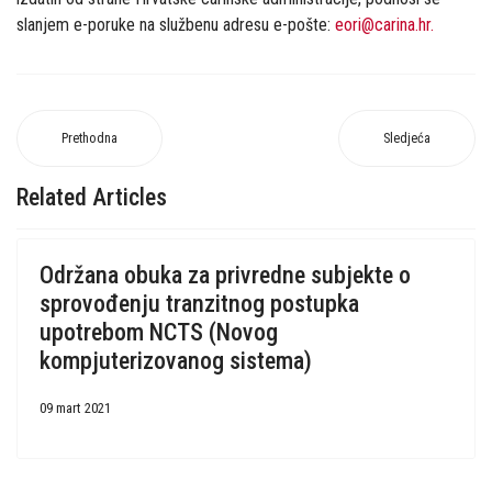
slanjem e-poruke na službenu adresu e-pošte:
eori@carina.hr
.
Prethodna
Sledjeća
Related Articles
Održana obuka za privredne subjekte o
sprovođenju tranzitnog postupka
upotrebom NCTS (Novog
kompjuterizovanog sistema)
09 mart 2021