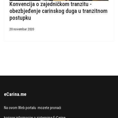
Konvencija o zajedničkom tranzitu -
obezbjeđenje carinskog duga u tranzitnom
postupku
20 novembar 2020
eCarina.me
Na ovom Web portalu mozete pronaći
korisne informacije o sistemima E-Carine