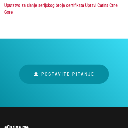
Uputstvo za slanje serijskog broja certifikata Upravi Carina Crne
Gore
POSTAVITE PITANJE
eCarina.me