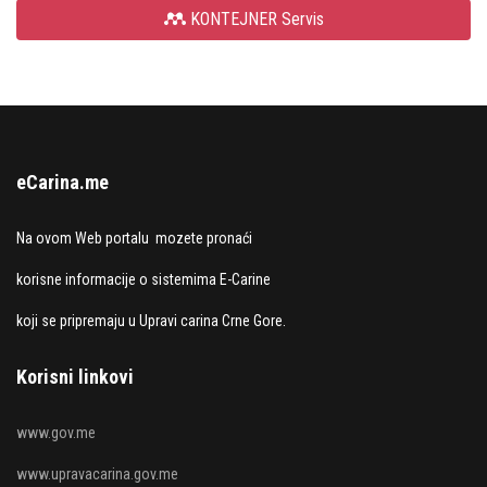
KONTEJNER Servis
eCarina.me
Na ovom Web portalu mozete pronaći
korisne informacije o sistemima E-Carine
koji se pripremaju u Upravi carina Crne Gore.
Korisni linkovi
www.gov.me
www.upravacarina.gov.me