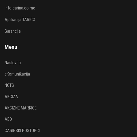
info.carina.co.me
Aplikacija TARICG
Garancije
Menu
Naslovna
eKomunikacija
NCTS
AKCIZA
AKCIZNE MARKICE
AEO
CARINSKI POSTUPCI