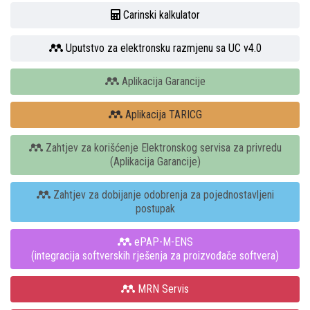
Carinski kalkulator
Uputstvo za elektronsku razmjenu sa UC v4.0
Aplikacija Garancije
Aplikacija TARICG
Zahtjev za korišćenje Elektronskog servisa za privredu
(Aplikacija Garancije)
Zahtjev za dobijanje odobrenja za pojednostavljeni
postupak
ePAP-M-ENS
(integracija softverskih rješenja za proizvođače softvera)
MRN Servis