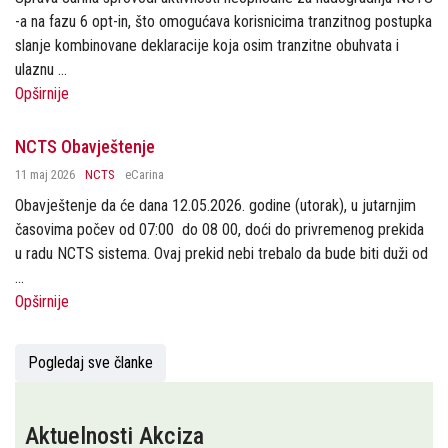
-a na fazu 6 opt-in, što omogućava korisnicima tranzitnog postupka
slanje kombinovane deklaracije koja osim tranzitne obuhvata i
ulaznu ...
Opširnije
NCTS Obavještenje
11 maj 2026
NCTS
eCarina
Obavještenje da će dana 12.05.2026. godine (utorak), u jutarnjim
časovima počev od 07:00 do 08 00, doći do privremenog prekida
u radu NCTS sistema. Ovaj prekid nebi trebalo da bude biti duži od
...
Opširnije
Pogledaj sve članke
Aktuelnosti Akciza