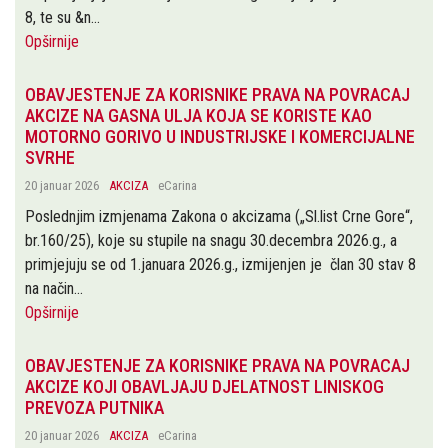
8, te su &n...
Opširnije
OBAVJESTENJE ZA KORISNIKE PRAVA NA POVRACAJ
AKCIZE NA GASNA ULJA KOJA SE KORISTE KAO
MOTORNO GORIVO U INDUSTRIJSKE I KOMERCIJALNE
SVRHE
20 januar 2026
AKCIZA
eCarina
Poslednjim izmjenama Zakona o akcizama („Sl.list Crne Gore“,
br.160/25), koje su stupile na snagu 30.decembra 2026.g., a
primjejuju se od 1.januara 2026.g., izmijenjen je član 30 stav 8
na način...
Opširnije
OBAVJESTENJE ZA KORISNIKE PRAVA NA POVRACAJ
AKCIZE KOJI OBAVLJAJU DJELATNOST LINISKOG
PREVOZA PUTNIKA
20 januar 2026
AKCIZA
eCarina