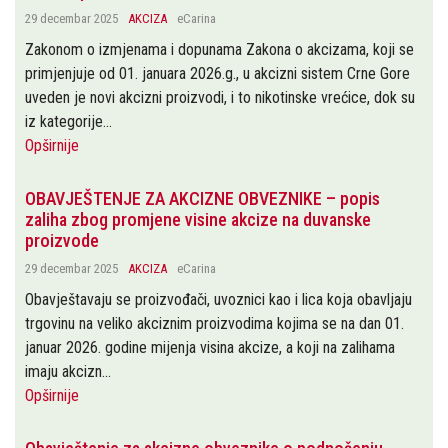
29 decembar 2025
AKCIZA
eCarina
Zakonom o izmjenama i dopunama Zakona o akcizama, koji se
primjenjuje od 01. januara 2026.g., u akcizni sistem Crne Gore
uveden je novi akcizni proizvodi, i to nikotinske vrećice, dok su
iz kategorije...
Opširnije
OBAVJEŠTENJE ZA AKCIZNE OBVEZNIKE – popis
zaliha zbog promjene visine akcize na duvanske
proizvode
29 decembar 2025
AKCIZA
eCarina
Obavještavaju se proizvođači, uvoznici kao i lica koja obavljaju
trgovinu na veliko akciznim proizvodima kojima se na dan 01.
januar 2026. godine mijenja visina akcize, a koji na zalihama
imaju akcizn...
Opširnije