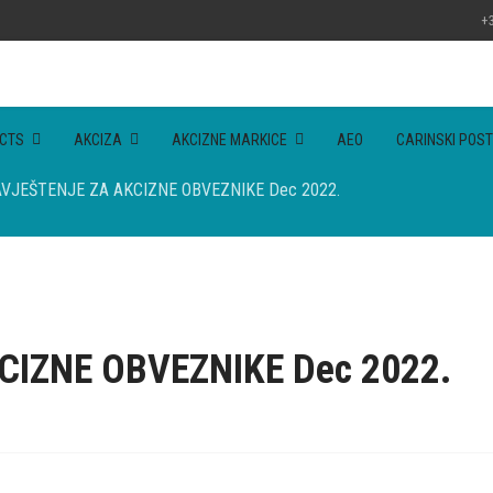
+3
CTS
AKCIZA
AKCIZNE MARKICE
AEO
CARINSKI POST
VJEŠTENJE ZA AKCIZNE OBVEZNIKE Dec 2022.
IZNE OBVEZNIKE Dec 2022.