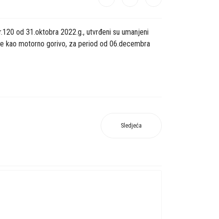
r.120 od 31.oktobra 2022.g., utvrđeni su umanjeni
iste kao motorno gorivo, za period od 06.decembra
Sledjeća